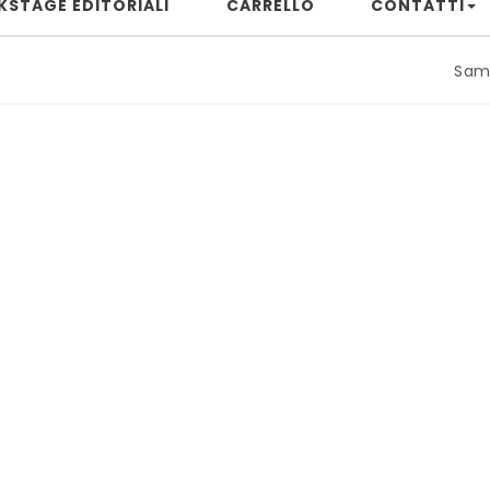
KSTAGE EDITORIALI
CARRELLO
CONTATTI
Samuele Rizz