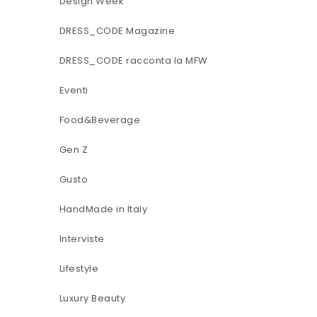
Design Week
DRESS_CODE Magazine
DRESS_CODE racconta la MFW
Eventi
Food&Beverage
Gen Z
Gusto
HandMade in Italy
Interviste
Lifestyle
Luxury Beauty