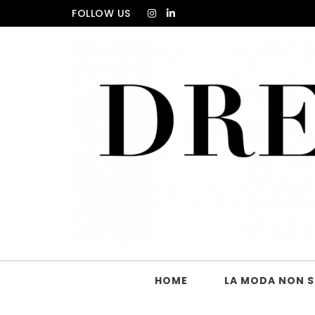
Skip to content
FOLLOW US
DRESS_CODE Magazine
HOME
LA MODA NON SI