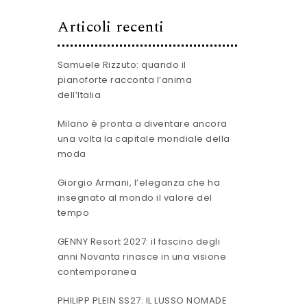
Articoli recenti
Samuele Rizzuto: quando il
pianoforte racconta l’anima
dell’Italia
Milano è pronta a diventare ancora
una volta la capitale mondiale della
moda
Giorgio Armani, l’eleganza che ha
insegnato al mondo il valore del
tempo
GENNY Resort 2027: il fascino degli
anni Novanta rinasce in una visione
contemporanea
PHILIPP PLEIN SS27: IL LUSSO NOMADE