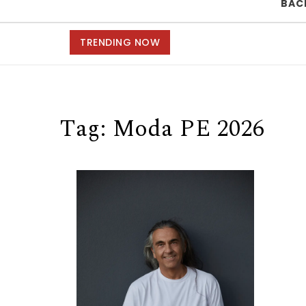
BAC
TRENDING NOW
Tag:
Moda PE 2026