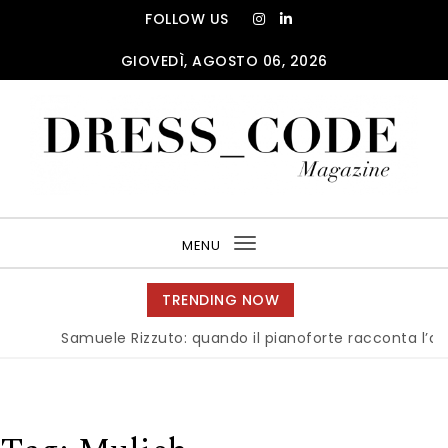
Skip to content
FOLLOW US
GIOVEDÌ, AGOSTO 06, 2026
DRESS_CODE Magazine
MENU
Toggle
navigation
TRENDING NOW
Samuele Rizzuto: quando il pianoforte racconta l’anima d