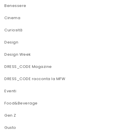
Benessere
Cinema
Curiosità
Design
Design Week
DRESS_CODE Magazine
DRESS_CODE racconta la MFW
Eventi
Food&Beverage
Gen Z
Gusto