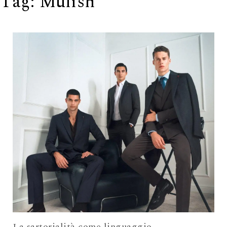
Tag:
Mulish
La sartorialità come linguaggio