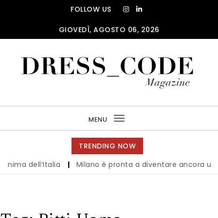
Skip to content
FOLLOW US
GIOVEDÌ, AGOSTO 06, 2026
DRESS_CODE Magazine
MENU
Toggle
navigation
TRENDING NOW
a dell’Italia
|
Milano è pronta a diventare ancora una vol