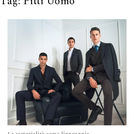
Tag:
Pitti Uomo
La sartorialità come linguaggio