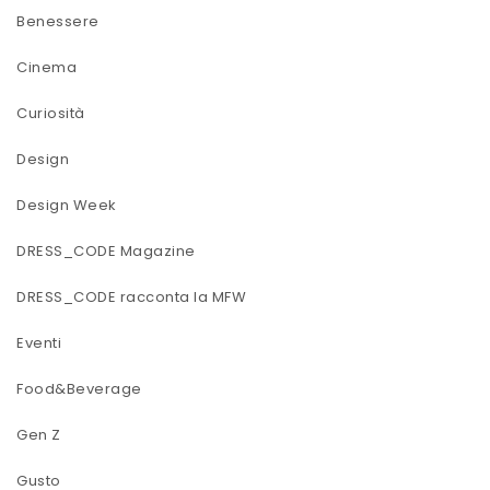
Benessere
Cinema
Curiosità
Design
Design Week
DRESS_CODE Magazine
DRESS_CODE racconta la MFW
Eventi
Food&Beverage
Gen Z
Gusto