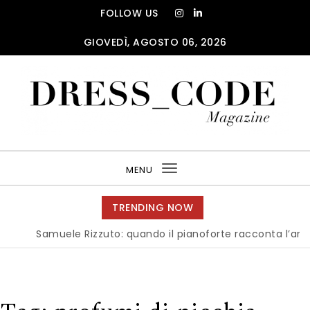
Skip to content
FOLLOW US
GIOVEDÌ, AGOSTO 06, 2026
DRESS_CODE Magazine
MENU
Toggle
navigation
TRENDING NOW
Samuele Rizzuto: quando il pianoforte racconta l’anima dell