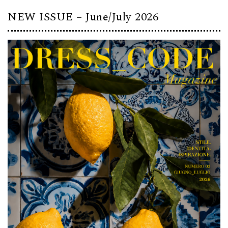
NEW ISSUE – June/July 2026