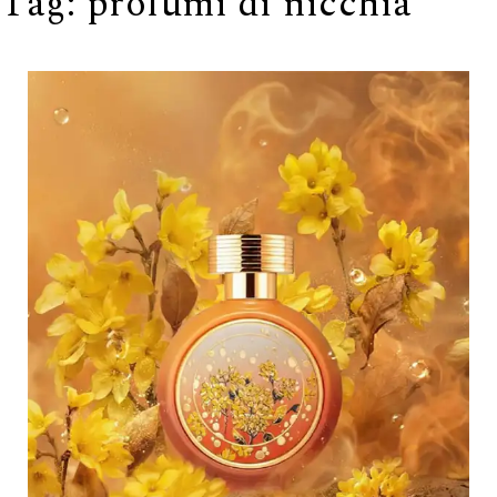
Tag:
profumi di nicchia