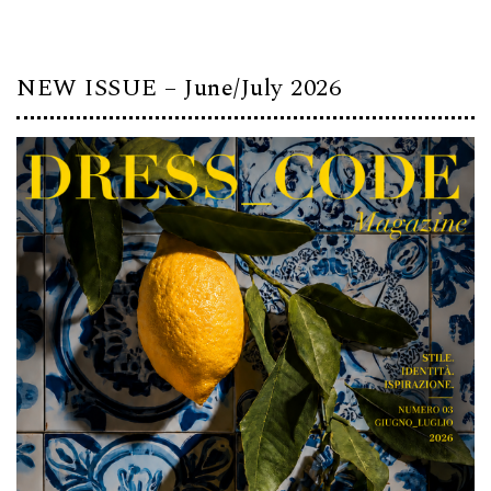
NEW ISSUE – June/July 2026