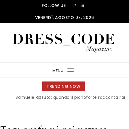
Skip to content
FOLLOW US
VENERDÌ, AGOSTO 07, 2026
DRESS_CODE Magazine
MENU
Toggle
navigation
TRENDING NOW
Samuele Rizzuto: quando il pianoforte racconta l’anima del