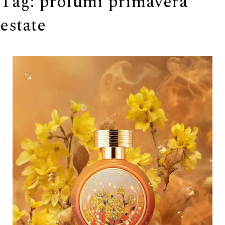
Tag:
profumi primavera
estate