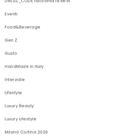
DRESS_CODE racconta la MFW
Eventi
Food&Beverage
Gen Z
Gusto
HandMade in Italy
Interviste
Lifestyle
Luxury Beauty
Luxury Lifestyle
Milano Cortina 2026