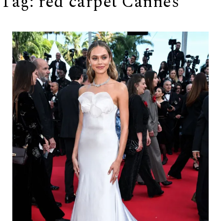
Tag:
red carpet Cannes