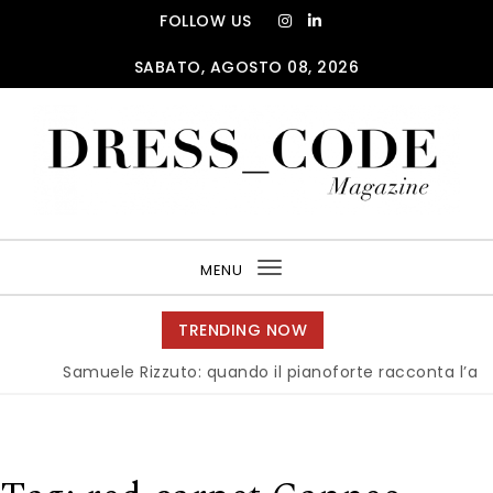
Skip to content
FOLLOW US
SABATO, AGOSTO 08, 2026
DRESS_CODE Magazine
MENU
Toggle
navigation
TRENDING NOW
Samuele Rizzuto: quando il pianoforte racconta l’anima del