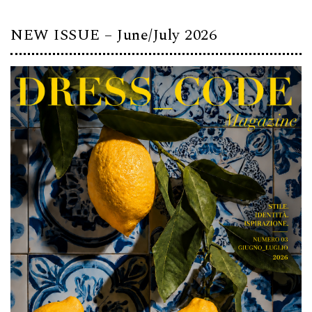
NEW ISSUE – June/July 2026