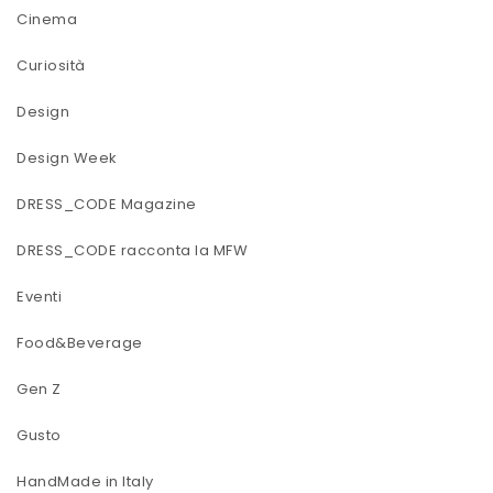
Cinema
Curiosità
Design
Design Week
DRESS_CODE Magazine
DRESS_CODE racconta la MFW
Eventi
Food&Beverage
Gen Z
Gusto
HandMade in Italy