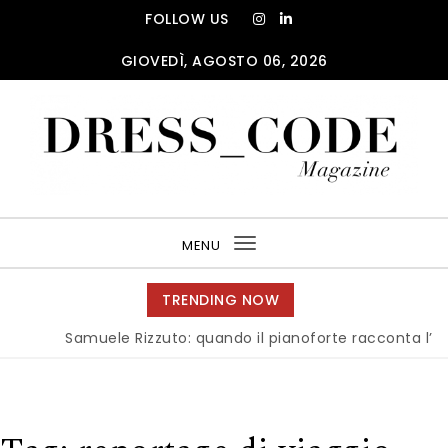
Skip to content
FOLLOW US
GIOVEDÌ, AGOSTO 06, 2026
DRESS_CODE Magazine
MENU
Toggle
navigation
TRENDING NOW
Samuele Rizzuto: quando il pianoforte racconta l’anima d