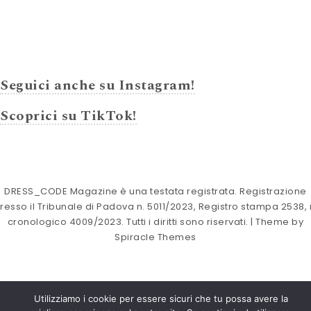
Seguici anche su Instagram!
Scoprici su TikTok!
DRESS_CODE Magazine è una testata registrata. Registrazione
resso il Tribunale di Padova n. 5011/2023, Registro stampa 2538, 
cronologico 4009/2023. Tutti i diritti sono riservati.
| Theme by
Spiracle Themes
Utilizziamo i cookie per essere sicuri che tu possa avere la