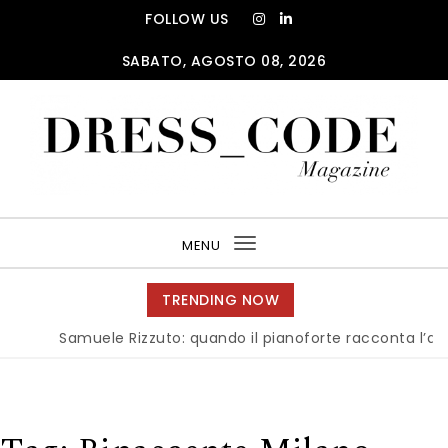
Skip to content
FOLLOW US
SABATO, AGOSTO 08, 2026
DRESS_CODE Magazine
MENU
Toggle
navigation
TRENDING NOW
Samuele Rizzuto: quando il pianoforte racconta l’anima del