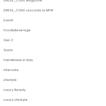
DRESS_CODE Magazine
DRESS_CODE racconta la MFW
Eventi
Food&Beverage
Gen Z
Gusto
HandMade in Italy
Interviste
Lifestyle
Luxury Beauty
Luxury Lifestyle