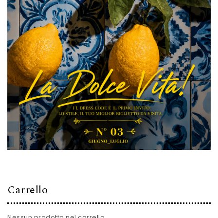
Carrello
Nessun prodotto nel carrello.