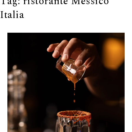
Tag:
ristorante Messico
Italia