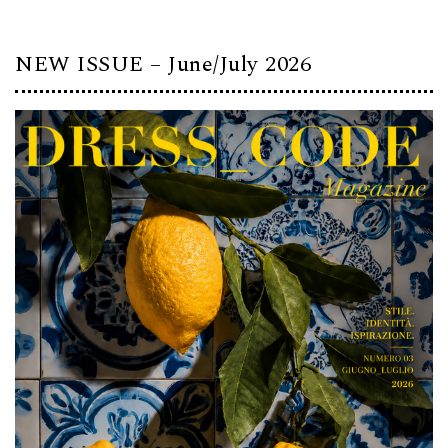
NEW ISSUE – June/July 2026