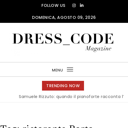
Skip to content
FOLLOW US
DOMENICA, AGOSTO 09, 2026
DRESS_CODE Magazine
MENU
Toggle
navigation
TRENDING NOW
Samuele Rizzuto: quando il pianoforte racconta l’anima 