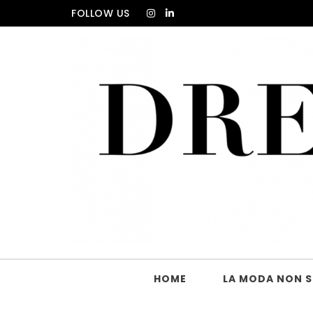
Skip to content
FOLLOW US
DRESS_CODE Magazine
HOME
LA MODA NON SI