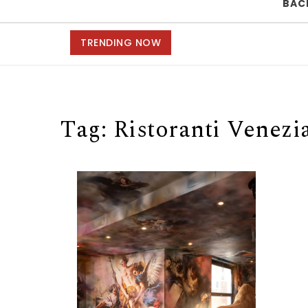
BAC
TRENDING NOW
Tag:
Ristoranti Venezi