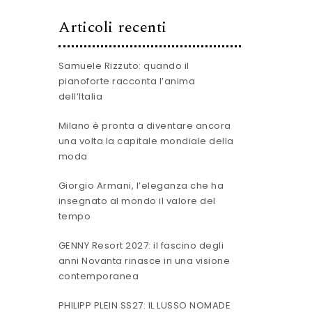
Articoli recenti
Samuele Rizzuto: quando il
pianoforte racconta l’anima
dell’Italia
Milano è pronta a diventare ancora
una volta la capitale mondiale della
moda
Giorgio Armani, l’eleganza che ha
insegnato al mondo il valore del
tempo
GENNY Resort 2027: il fascino degli
anni Novanta rinasce in una visione
contemporanea
PHILIPP PLEIN SS27: IL LUSSO NOMADE