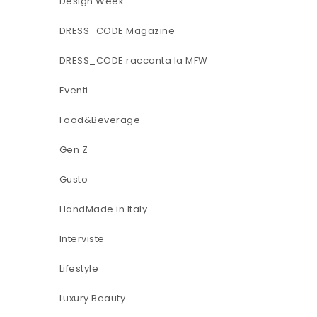
Design Week
DRESS_CODE Magazine
DRESS_CODE racconta la MFW
Eventi
Food&Beverage
Gen Z
Gusto
HandMade in Italy
Interviste
Lifestyle
Luxury Beauty