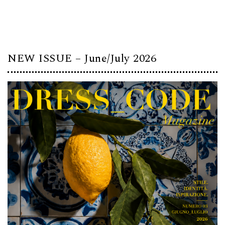
NEW ISSUE – June/July 2026