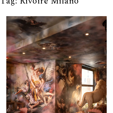
Tag:
Rivoire Milano