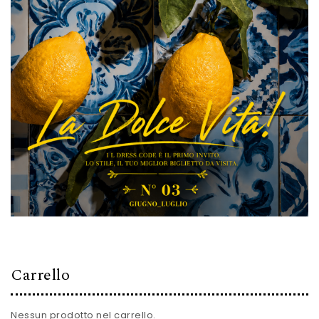
Carrello
Nessun prodotto nel carrello.