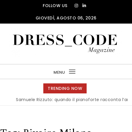
Skip to content
FOLLOW US
GIOVEDÌ, AGOSTO 06, 2026
DRESS_CODE Magazine
MENU
Toggle
navigation
TRENDING NOW
Samuele Rizzuto: quando il pianoforte racconta l’anima dell