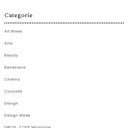
Categorie
Art Week
Arte
Beauty
Benessere
Cinema
Curiosità
Design
Design Week
DRESS_CODE Magazine