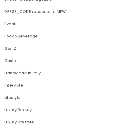
DRESS_CODE racconta la MFW
Eventi
Food&Beverage
Gen Z
Gusto
HandMade in Italy
Interviste
Lifestyle
Luxury Beauty
Luxury Lifestyle