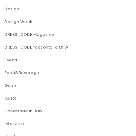
Design
Design Week
DRESS_CODE Magazine
DRESS_CODE racconta la MFW
Eventi
Food&Beverage
Gen Z
Gusto
HandMade in Italy
Interviste