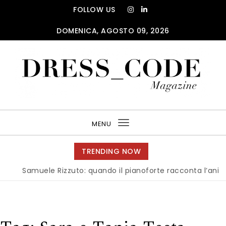
Skip to content
FOLLOW US
DOMENICA, AGOSTO 09, 2026
DRESS_CODE Magazine
MENU
Toggle
navigation
TRENDING NOW
Samuele Rizzuto: quando il pianoforte racconta l’anima del