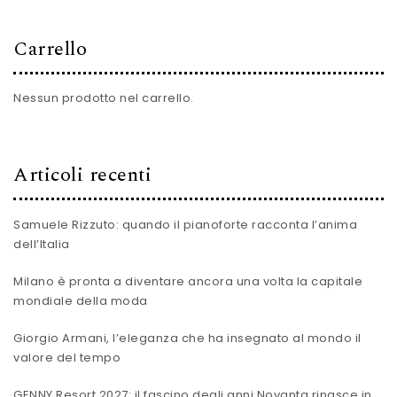
Carrello
Nessun prodotto nel carrello.
Articoli recenti
Samuele Rizzuto: quando il pianoforte racconta l’anima
dell’Italia
Milano è pronta a diventare ancora una volta la capitale
mondiale della moda
Giorgio Armani, l’eleganza che ha insegnato al mondo il
valore del tempo
GENNY Resort 2027: il fascino degli anni Novanta rinasce in