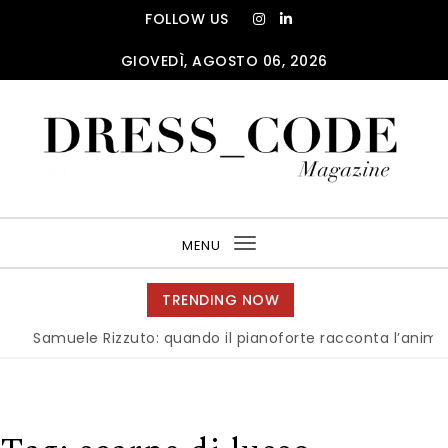
Skip to content
FOLLOW US
GIOVEDÌ, AGOSTO 06, 2026
DRESS_CODE Magazine
MENU
Toggle
navigation
TRENDING NOW
Samuele Rizzuto: quando il pianoforte racconta l’anima dell’