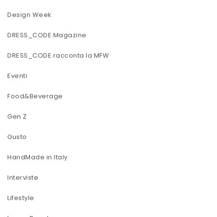
Design Week
DRESS_CODE Magazine
DRESS_CODE racconta la MFW
Eventi
Food&Beverage
Gen Z
Gusto
HandMade in Italy
Interviste
Lifestyle