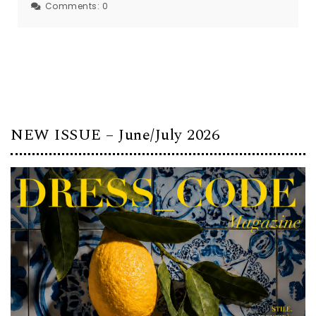
Comments:
0
NEW ISSUE – June/July 2026