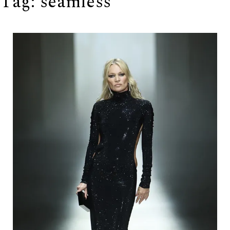
Tag:
seamless