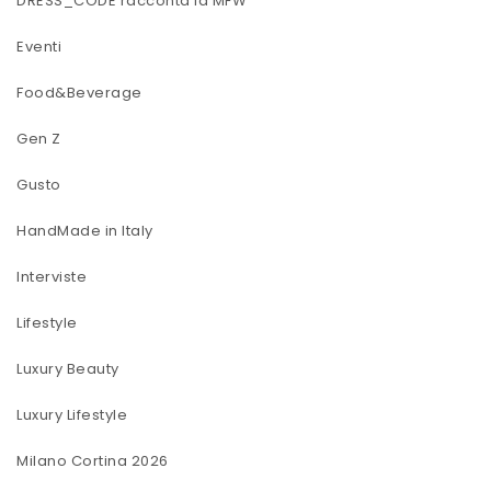
DRESS_CODE racconta la MFW
Eventi
Food&Beverage
Gen Z
Gusto
HandMade in Italy
Interviste
Lifestyle
Luxury Beauty
Luxury Lifestyle
Milano Cortina 2026