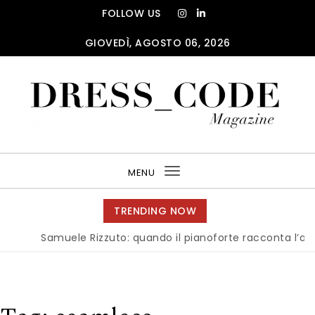
Skip to content
FOLLOW US
GIOVEDÌ, AGOSTO 06, 2026
DRESS_CODE Magazine
MENU
Toggle
navigation
TRENDING NOW
Samuele Rizzuto: quando il pianoforte racconta l’anima de