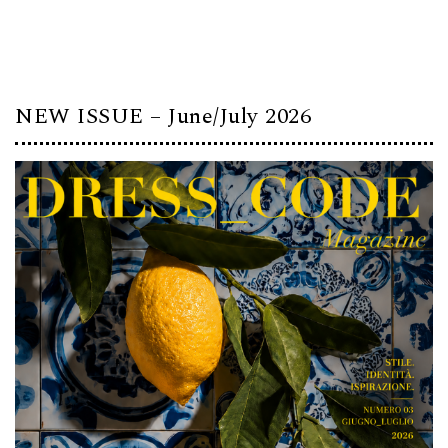
NEW ISSUE – June/July 2026