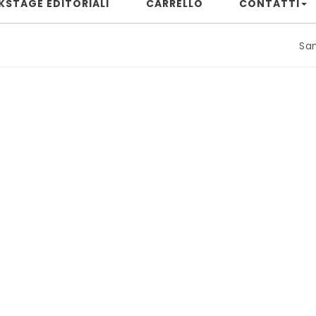
KSTAGE EDITORIALI
CARRELLO
CONTATTI
Samuele Ri