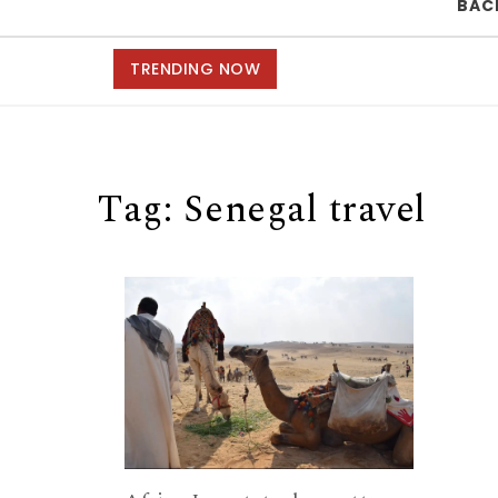
BAC
TRENDING NOW
Tag:
Senegal travel