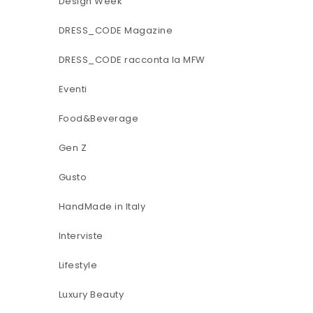
Design Week
DRESS_CODE Magazine
DRESS_CODE racconta la MFW
Eventi
Food&Beverage
Gen Z
Gusto
HandMade in Italy
Interviste
Lifestyle
Luxury Beauty