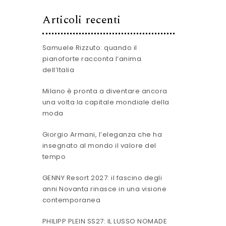
Articoli recenti
Samuele Rizzuto: quando il
pianoforte racconta l’anima
dell’Italia
Milano è pronta a diventare ancora
una volta la capitale mondiale della
moda
Giorgio Armani, l’eleganza che ha
insegnato al mondo il valore del
tempo
GENNY Resort 2027: il fascino degli
anni Novanta rinasce in una visione
contemporanea
PHILIPP PLEIN SS27: IL LUSSO NOMADE