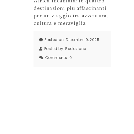
Africa Incantata: le quattro
destinazioni più affascinanti
per un viaggio tra avventura,
cultura e meraviglia
Posted on: Dicembre 9, 2025
Posted by:
Redazione
Comments:
0