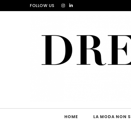
Skip to content
FOLLOW US
DRESS_CODE Magazine
HOME
LA MODA NON SI