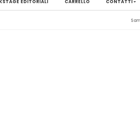
KSTAGE EDITORIALI
CARRELLO
CONTATTI
Samuele Riz