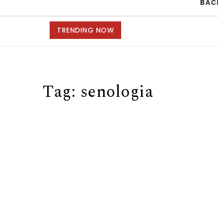
BAC
TRENDING NOW
Tag:
senologia