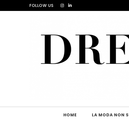
Skip to content
FOLLOW US
DRESS_CODE Magazine
HOME
LA MODA NON SI