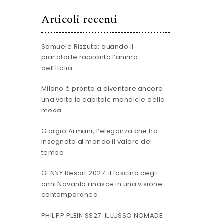
Articoli recenti
Samuele Rizzuto: quando il
pianoforte racconta l’anima
dell’Italia
Milano è pronta a diventare ancora
una volta la capitale mondiale della
moda
Giorgio Armani, l’eleganza che ha
insegnato al mondo il valore del
tempo
GENNY Resort 2027: il fascino degli
anni Novanta rinasce in una visione
contemporanea
PHILIPP PLEIN SS27: IL LUSSO NOMADE