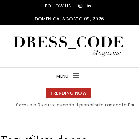
Skip to content
FOLLOW US
DOMENICA, AGOSTO 09, 2026
DRESS_CODE Magazine
MENU
Toggle
navigation
TRENDING NOW
Samuele Rizzuto: quando il pianoforte racconta l’anima del