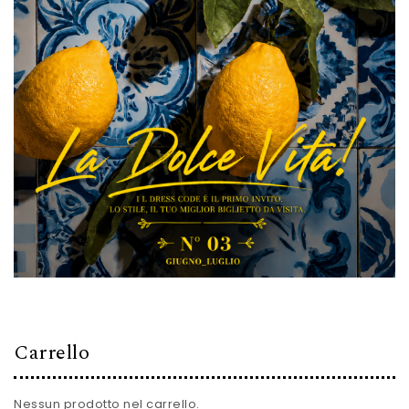
Carrello
Nessun prodotto nel carrello.