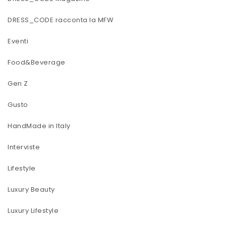
DRESS_CODE racconta la MFW
Eventi
Food&Beverage
Gen Z
Gusto
HandMade in Italy
Interviste
Lifestyle
Luxury Beauty
Luxury Lifestyle