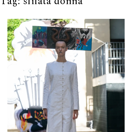
Tag:
sfilata donna