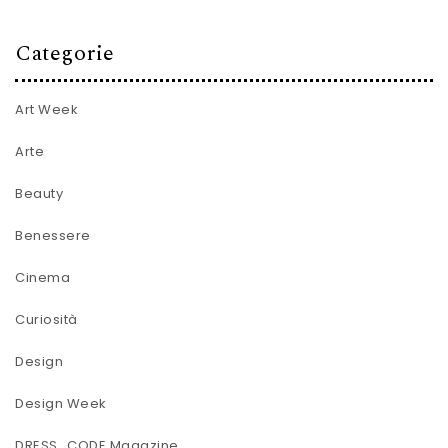
Categorie
Art Week
Arte
Beauty
Benessere
Cinema
Curiosità
Design
Design Week
DRESS_CODE Magazine