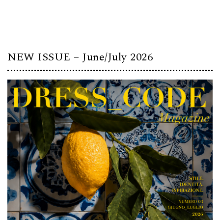
NEW ISSUE – June/July 2026