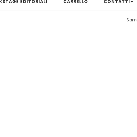
KSTAGE EDITORIALI
CARRELLO
CONTATTI
Samuele Ri