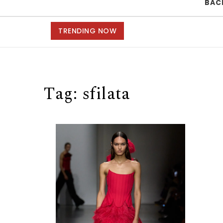
BAC
TRENDING NOW
Tag:
sfilata