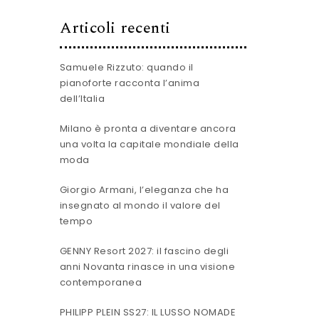
Articoli recenti
Samuele Rizzuto: quando il
pianoforte racconta l’anima
dell’Italia
Milano è pronta a diventare ancora
una volta la capitale mondiale della
moda
Giorgio Armani, l’eleganza che ha
insegnato al mondo il valore del
tempo
GENNY Resort 2027: il fascino degli
anni Novanta rinasce in una visione
contemporanea
PHILIPP PLEIN SS27: IL LUSSO NOMADE