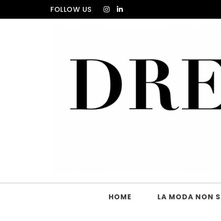
Skip to content
FOLLOW US
DRESS_CODE Magazine
HOME
LA MODA NON SI