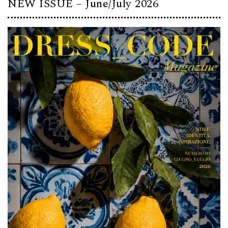
NEW ISSUE – June/July 2026