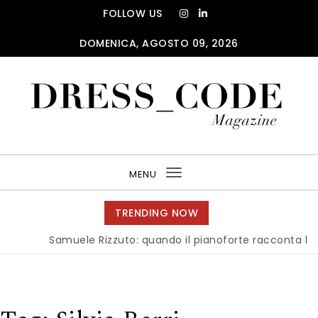
Skip to content
FOLLOW US
DOMENICA, AGOSTO 09, 2026
DRESS_CODE Magazine
MENU
Toggle
navigation
TRENDING NOW
Samuele Rizzuto: quando il pianoforte racconta l’anima 