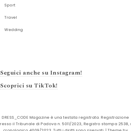
Sport
Travel
Wedding
Seguici anche su Instagram!
Scoprici su TikTok!
DRESS_CODE Magazine è una testata registrata. Registrazione
resso il Tribunale di Padova n. 5011/2023, Registro stampa 2538, 
cronologico 4009/2023. Tutti i diritti sono riservati.
| Theme by