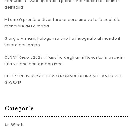
Samuele Rizzuto: quando il pianoforte racconta l’anima
dell’Italia
Milano è pronta a diventare ancora una volta la capitale
mondiale della moda
Giorgio Armani, l’eleganza che ha insegnato al mondo il
valore del tempo
GENNY Resort 2027: il fascino degli anni Novanta rinasce in
una visione contemporanea
PHILIPP PLEIN SS27: IL LUSSO NOMADE DI UNA NUOVA ESTATE
GLOBALE
Categorie
Art Week