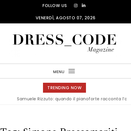
Skip to content
FOLLOW US
VENERDÌ, AGOSTO 07, 2026
DRESS_CODE Magazine
MENU
Toggle
navigation
TRENDING NOW
Samuele Rizzuto: quando il pianoforte racconta l’anima 