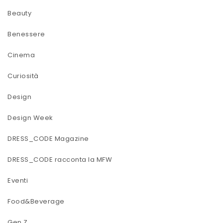
Beauty
Benessere
Cinema
Curiosità
Design
Design Week
DRESS_CODE Magazine
DRESS_CODE racconta la MFW
Eventi
Food&Beverage
Gen Z