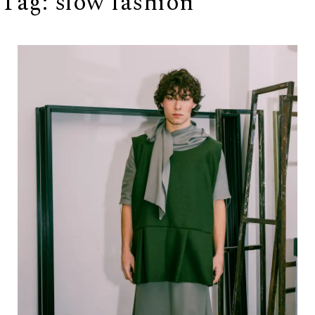
Tag:
slow fashion