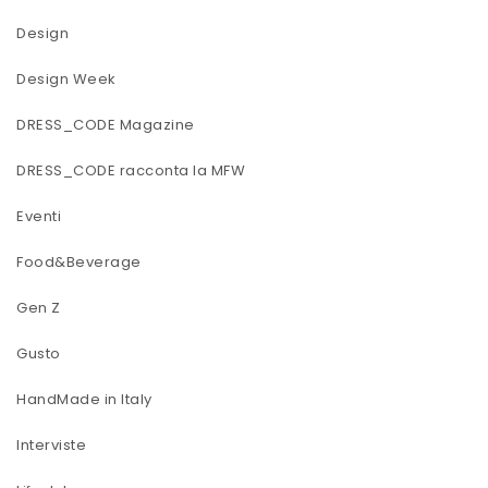
Design
Design Week
DRESS_CODE Magazine
DRESS_CODE racconta la MFW
Eventi
Food&Beverage
Gen Z
Gusto
HandMade in Italy
Interviste