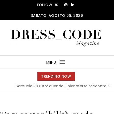
Skip to content
FOLLOW US
SABATO, AGOSTO 08, 2026
DRESS_CODE Magazine
MENU
Toggle
navigation
TRENDING NOW
Samuele Rizzuto: quando il pianoforte racconta l’anima d