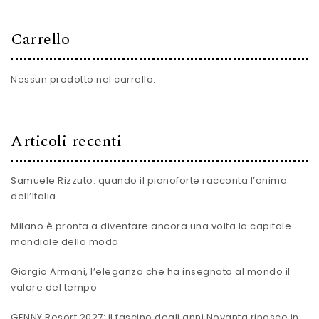
Carrello
Nessun prodotto nel carrello.
Articoli recenti
Samuele Rizzuto: quando il pianoforte racconta l’anima
dell’Italia
Milano è pronta a diventare ancora una volta la capitale
mondiale della moda
Giorgio Armani, l’eleganza che ha insegnato al mondo il
valore del tempo
GENNY Resort 2027: il fascino degli anni Novanta rinasce in