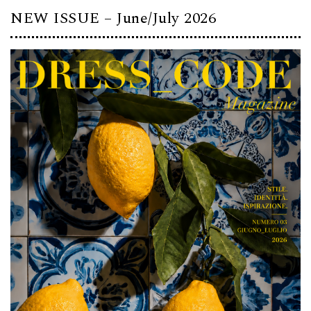
NEW ISSUE – June/July 2026