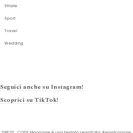
Sfilate
Sport
Travel
Wedding
Seguici anche su Instagram!
Scoprici su TikTok!
DRESS_CODE Magazine è una testata registrata. Registrazione