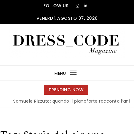
Skip to content
FOLLOW US
VENERDÌ, AGOSTO 07, 2026
DRESS_CODE Magazine
MENU
Toggle
navigation
TRENDING NOW
Samuele Rizzuto: quando il pianoforte racconta l’anima del