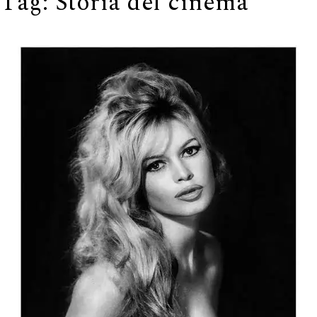
Tag:
Storia del cinema