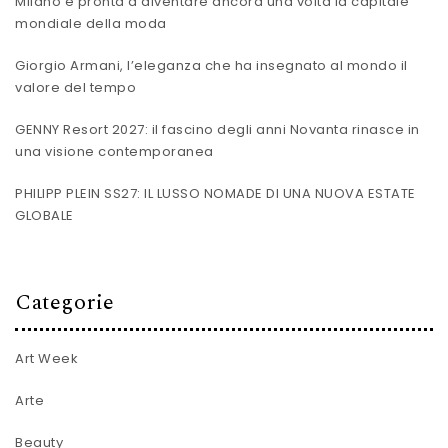
Milano è pronta a diventare ancora una volta la capitale
mondiale della moda
Giorgio Armani, l’eleganza che ha insegnato al mondo il
valore del tempo
GENNY Resort 2027: il fascino degli anni Novanta rinasce in
una visione contemporanea
PHILIPP PLEIN SS27: IL LUSSO NOMADE DI UNA NUOVA ESTATE
GLOBALE
Categorie
Art Week
Arte
Beauty