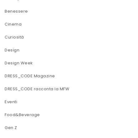
Benessere
Cinema
Curiosità
Design
Design Week
DRESS_CODE Magazine
DRESS_CODE racconta la MFW
Eventi
Food&Beverage
Gen Z