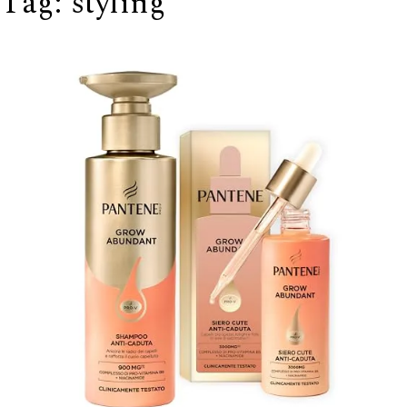
Tag:
styling