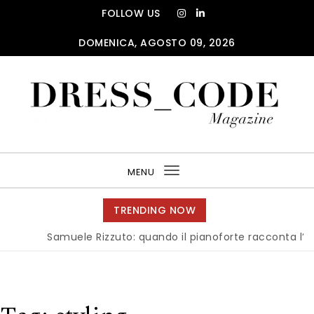
Skip to content
FOLLOW US
DOMENICA, AGOSTO 09, 2026
DRESS_CODE Magazine
MENU
Toggle
navigation
TRENDING NOW
Samuele Rizzuto: quando il pianoforte racconta l’anima d