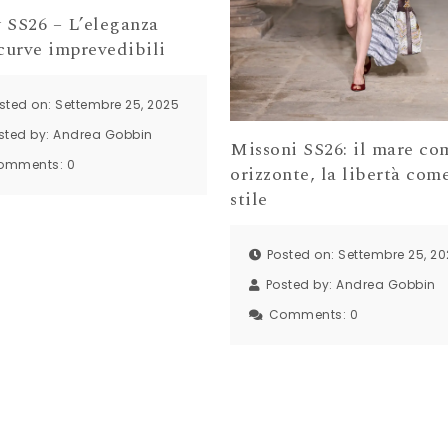
 SS26 – L’eleganza
curve imprevedibili
sted on: Settembre 25, 2025
sted by:
Andrea Gobbin
Missoni SS26: il mare co
omments:
0
orizzonte, la libertà com
stile
Posted on: Settembre 25, 2
Posted by:
Andrea Gobbin
Comments:
0