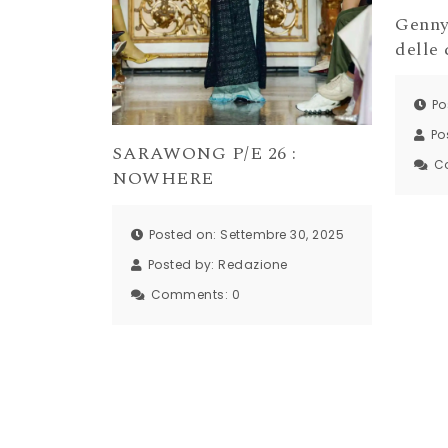
Genny
delle 
Po
Po
SARAWONG P/E 26 :
C
NOWHERE
Posted on: Settembre 30, 2025
Posted by:
Redazione
Comments:
0