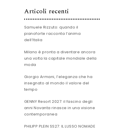
Articoli recenti
Samuele Rizzuto: quando il
pianoforte racconta l’anima
dell’Italia
Milano è pronta a diventare ancora
una volta la capitale mondiale della
moda
Giorgio Armani, l’eleganza che ha
insegnato al mondo il valore del
tempo
GENNY Resort 2027: il fascino degli
anni Novanta rinasce in una visione
contemporanea
PHILIPP PLEIN SS27: IL LUSSO NOMADE