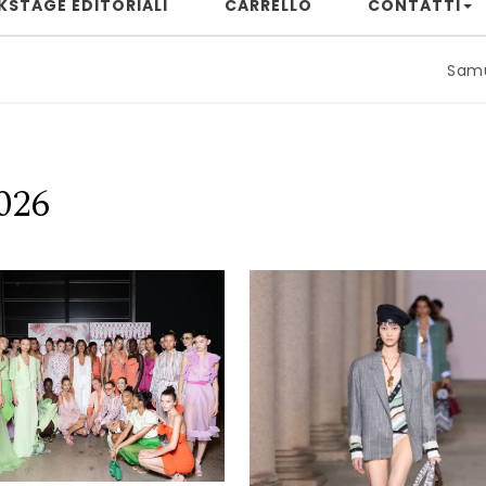
KSTAGE EDITORIALI
CARRELLO
CONTATTI
Samuele Rizzu
026