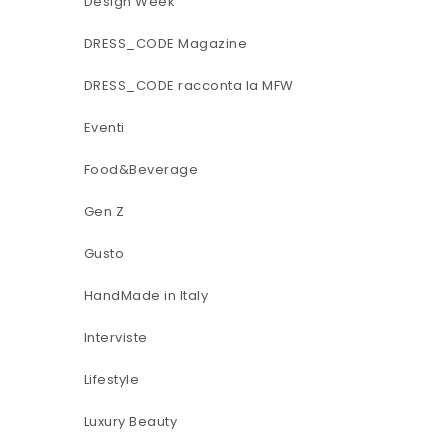
Design Week
DRESS_CODE Magazine
DRESS_CODE racconta la MFW
Eventi
Food&Beverage
Gen Z
Gusto
HandMade in Italy
Interviste
Lifestyle
Luxury Beauty