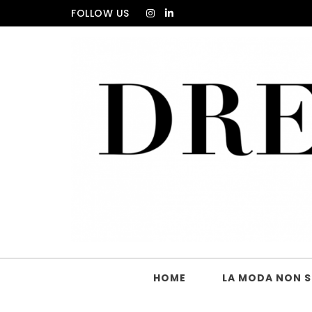
Skip to content
FOLLOW US
DRESS_CODE Magazine
HOME
LA MODA NON SI