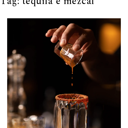
Tag:
tequila e mezcal