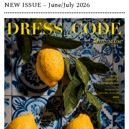
NEW ISSUE – June/July 2026