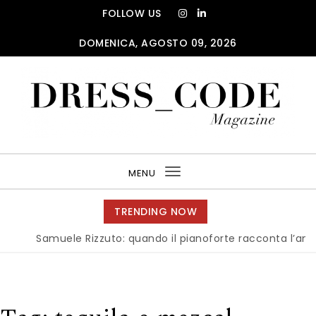
Skip to content
FOLLOW US
DOMENICA, AGOSTO 09, 2026
DRESS_CODE Magazine
MENU
Toggle
navigation
TRENDING NOW
Samuele Rizzuto: quando il pianoforte racconta l’anima del