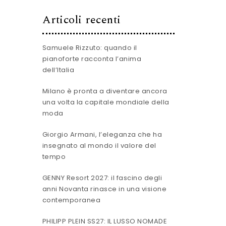
Articoli recenti
Samuele Rizzuto: quando il
pianoforte racconta l’anima
dell’Italia
Milano è pronta a diventare ancora
una volta la capitale mondiale della
moda
Giorgio Armani, l’eleganza che ha
insegnato al mondo il valore del
tempo
GENNY Resort 2027: il fascino degli
anni Novanta rinasce in una visione
contemporanea
PHILIPP PLEIN SS27: IL LUSSO NOMADE