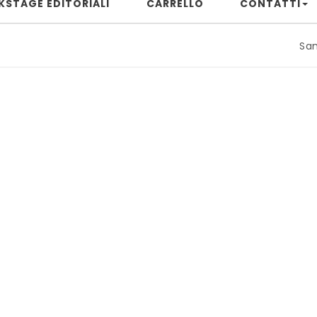
KSTAGE EDITORIALI
CARRELLO
CONTATTI
Samuele Riz