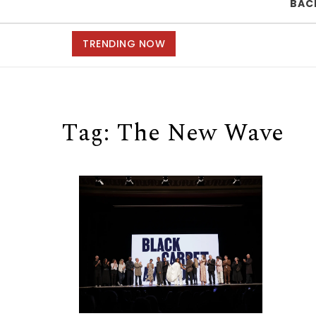
BAC
TRENDING NOW
Tag:
The New Wave