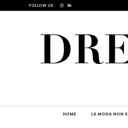
Skip to content
FOLLOW US
DRESS_CODE Magazine
HOME
LA MODA NON SI