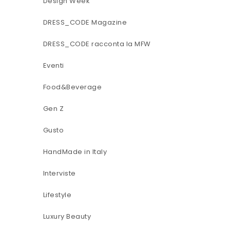
Design Week
DRESS_CODE Magazine
DRESS_CODE racconta la MFW
Eventi
Food&Beverage
Gen Z
Gusto
HandMade in Italy
Interviste
Lifestyle
Luxury Beauty