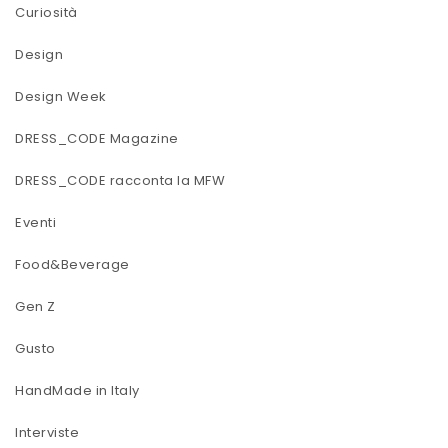
Curiosità
Design
Design Week
DRESS_CODE Magazine
DRESS_CODE racconta la MFW
Eventi
Food&Beverage
Gen Z
Gusto
HandMade in Italy
Interviste