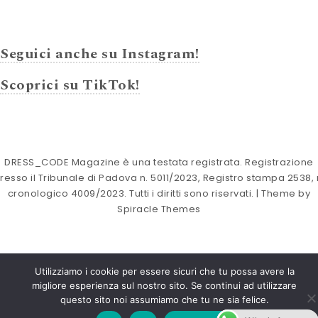
Seguici anche su Instagram!
Scoprici su TikTok!
DRESS_CODE Magazine è una testata registrata. Registrazione
resso il Tribunale di Padova n. 5011/2023, Registro stampa 2538, 
cronologico 4009/2023. Tutti i diritti sono riservati.
| Theme by
Spiracle Themes
Utilizziamo i cookie per essere sicuri che tu possa avere la
migliore esperienza sul nostro sito. Se continui ad utilizzare
questo sito noi assumiamo che tu ne sia felice.