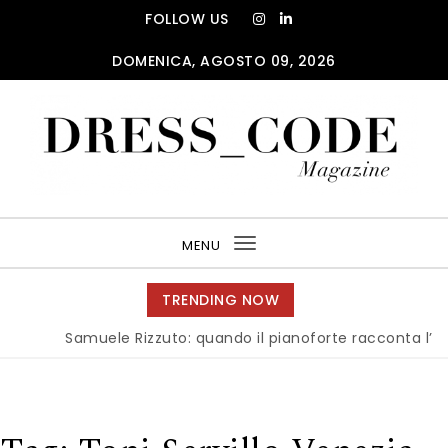
Skip to content
FOLLOW US
DOMENICA, AGOSTO 09, 2026
DRESS_CODE Magazine
MENU
Toggle
navigation
TRENDING NOW
Samuele Rizzuto: quando il pianoforte racconta l’anima d