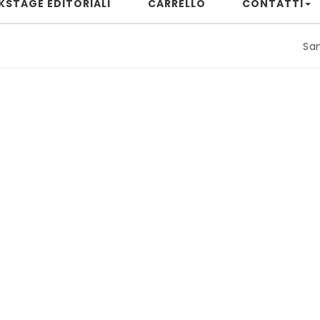
KSTAGE EDITORIALI
CARRELLO
CONTATTI
Samuele Ri