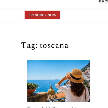
BAC
TRENDING NOW
Tag:
toscana