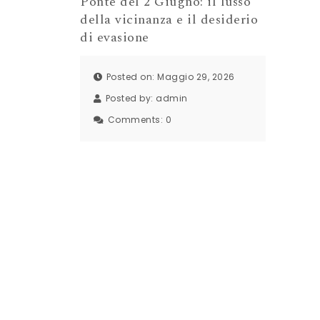
Ponte del 2 Giugno: il lusso
della vicinanza e il desiderio
di evasione
Posted on: Maggio 29, 2026
Posted by:
admin
Comments:
0