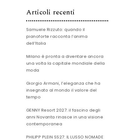
Articoli recenti
Samuele Rizzuto: quando il
pianoforte racconta l’anima
dell’Italia
Milano è pronta a diventare ancora
una volta la capitale mondiale della
moda
Giorgio Armani, l’eleganza che ha
insegnato al mondo il valore del
tempo
GENNY Resort 2027: il fascino degli
anni Novanta rinasce in una visione
contemporanea
PHILIPP PLEIN SS27: IL LUSSO NOMADE