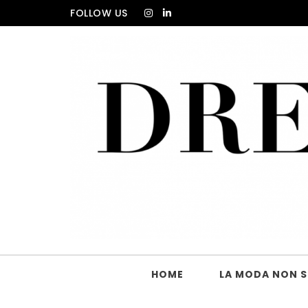
Skip to content
FOLLOW US
DRESS_CODE Magazine
HOME
LA MODA NON SI