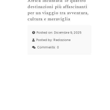
Africa Incantata: le quattro
destinazioni più affascinanti
per un viaggio tra avventura,
cultura e meraviglia
Posted on: Dicembre 9, 2025
Posted by:
Redazione
Comments:
0