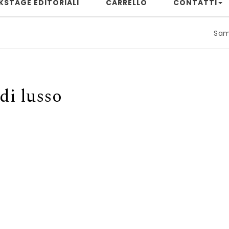
KSTAGE EDITORIALI
CARRELLO
CONTATTI
Samuele Riz
 di lusso