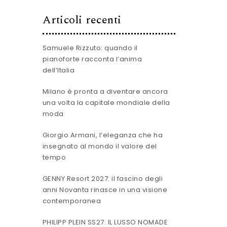
Articoli recenti
Samuele Rizzuto: quando il
pianoforte racconta l’anima
dell’Italia
Milano è pronta a diventare ancora
una volta la capitale mondiale della
moda
Giorgio Armani, l’eleganza che ha
insegnato al mondo il valore del
tempo
GENNY Resort 2027: il fascino degli
anni Novanta rinasce in una visione
contemporanea
PHILIPP PLEIN SS27: IL LUSSO NOMADE