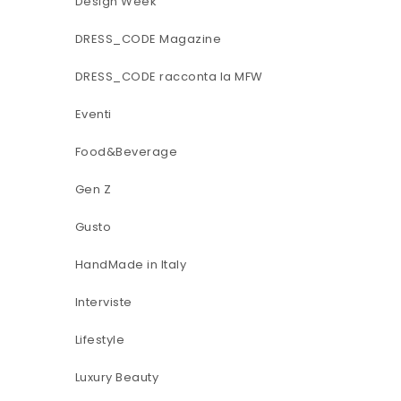
Design Week
DRESS_CODE Magazine
DRESS_CODE racconta la MFW
Eventi
Food&Beverage
Gen Z
Gusto
HandMade in Italy
Interviste
Lifestyle
Luxury Beauty