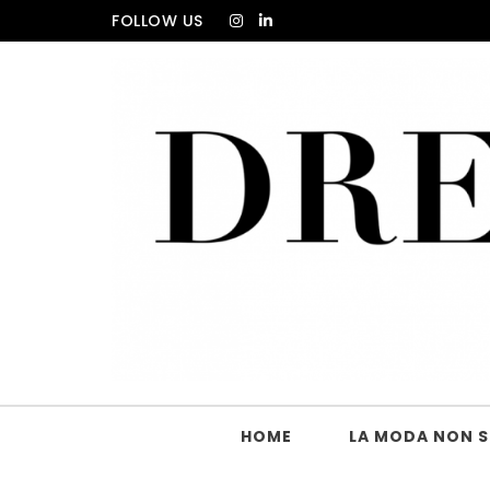
Skip to content
FOLLOW US
DRESS_CODE Magazine
HOME
LA MODA NON SI