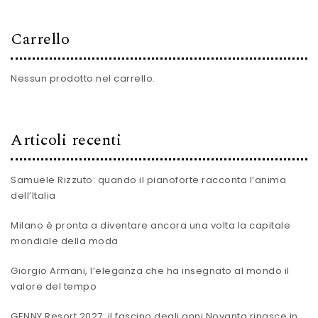
Carrello
Nessun prodotto nel carrello.
Articoli recenti
Samuele Rizzuto: quando il pianoforte racconta l’anima
dell’Italia
Milano è pronta a diventare ancora una volta la capitale
mondiale della moda
Giorgio Armani, l’eleganza che ha insegnato al mondo il
valore del tempo
GENNY Resort 2027: il fascino degli anni Novanta rinasce in