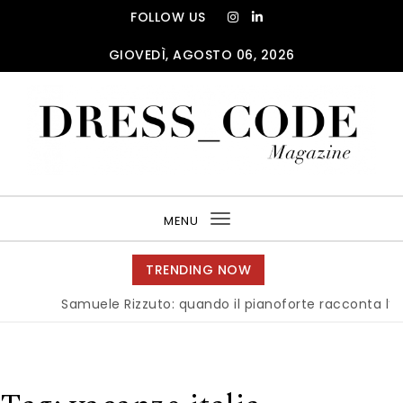
Skip to content
FOLLOW US
GIOVEDÌ, AGOSTO 06, 2026
DRESS_CODE Magazine
MENU
Toggle
navigation
TRENDING NOW
Samuele Rizzuto: quando il pianoforte racconta l’anima 