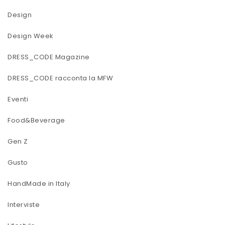
Design
Design Week
DRESS_CODE Magazine
DRESS_CODE racconta la MFW
Eventi
Food&Beverage
Gen Z
Gusto
HandMade in Italy
Interviste