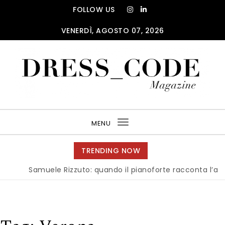
Skip to content
FOLLOW US
VENERDÌ, AGOSTO 07, 2026
DRESS_CODE Magazine
MENU
Toggle
navigation
TRENDING NOW
Samuele Rizzuto: quando il pianoforte racconta l’anima de