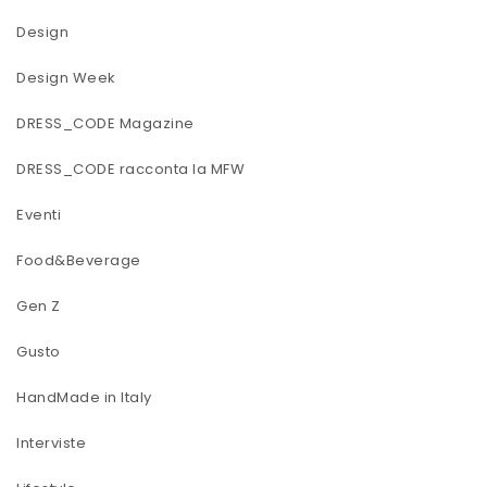
Design
Design Week
DRESS_CODE Magazine
DRESS_CODE racconta la MFW
Eventi
Food&Beverage
Gen Z
Gusto
HandMade in Italy
Interviste