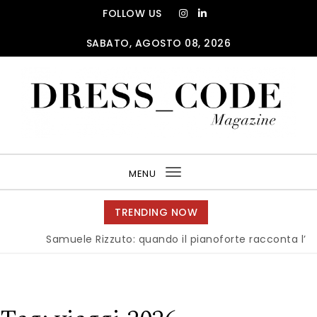
Skip to content
FOLLOW US
SABATO, AGOSTO 08, 2026
DRESS_CODE Magazine
MENU
Toggle
navigation
TRENDING NOW
Samuele Rizzuto: quando il pianoforte racconta l’anima d