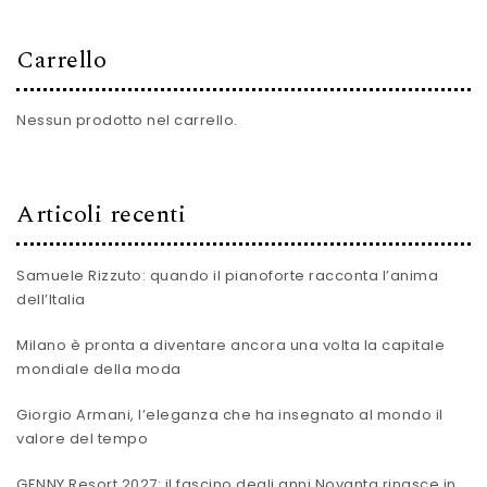
Carrello
Nessun prodotto nel carrello.
Articoli recenti
Samuele Rizzuto: quando il pianoforte racconta l’anima
dell’Italia
Milano è pronta a diventare ancora una volta la capitale
mondiale della moda
Giorgio Armani, l’eleganza che ha insegnato al mondo il
valore del tempo
GENNY Resort 2027: il fascino degli anni Novanta rinasce in