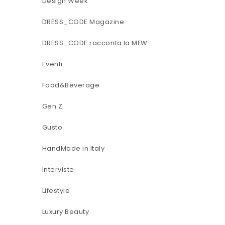
Design Week
DRESS_CODE Magazine
DRESS_CODE racconta la MFW
Eventi
Food&Beverage
Gen Z
Gusto
HandMade in Italy
Interviste
Lifestyle
Luxury Beauty