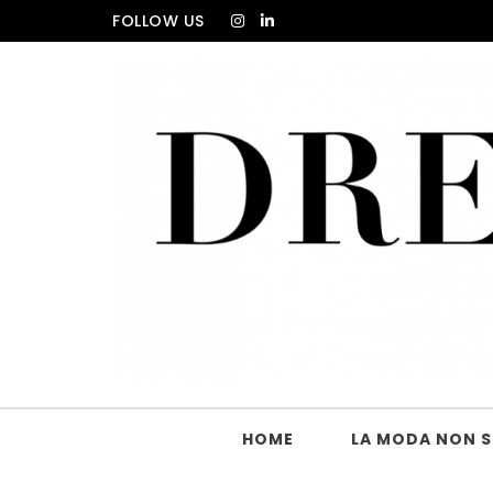
Skip to content
FOLLOW US
DRESS_CODE Magazine
HOME
LA MODA NON SI