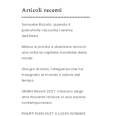
Articoli recenti
Samuele Rizzuto: quando il
pianoforte racconta l’anima
dell’Italia
Milano è pronta a diventare ancora
una volta la capitale mondiale della
moda
Giorgio Armani, l’eleganza che ha
insegnato al mondo il valore del
tempo
GENNY Resort 2027: il fascino degli
anni Novanta rinasce in una visione
contemporanea
PHILIPP PLEIN SS27: IL LUSSO NOMADE