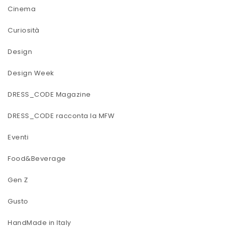
Cinema
Curiosità
Design
Design Week
DRESS_CODE Magazine
DRESS_CODE racconta la MFW
Eventi
Food&Beverage
Gen Z
Gusto
HandMade in Italy