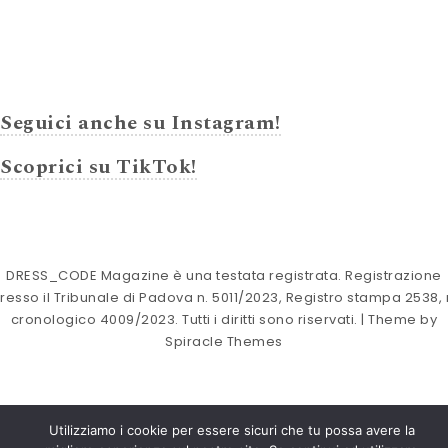
Seguici anche su Instagram!
Scoprici su TikTok!
DRESS_CODE Magazine è una testata registrata. Registrazione
resso il Tribunale di Padova n. 5011/2023, Registro stampa 2538, 
cronologico 4009/2023. Tutti i diritti sono riservati.
| Theme by
Spiracle Themes
Utilizziamo i cookie per essere sicuri che tu possa avere la