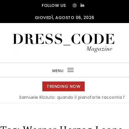
Skip to content
FOLLOW US
GIOVEDÌ, AGOSTO 06, 2026
DRESS_CODE Magazine
MENU
Toggle
navigation
TRENDING NOW
Samuele Rizzuto: quando il pianoforte racconta l’anima d