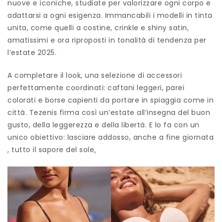
nuove e iconiche, studiate per valorizzare ogni corpo e
adattarsi a ogni esigenza. Immancabili i modelli in tinta
unita, come quelli a costine, crinkle e shiny satin,
amatissimi e ora riproposti in tonalità di tendenza per
l’estate 2025.
A completare il look, una selezione di accessori
perfettamente coordinati: caftani leggeri, parei
colorati e borse capienti da portare in spiaggia come in
città. Tezenis firma così un’estate all’insegna del buon
gusto, della leggerezza e della libertà. E lo fa con un
unico obiettivo: lasciare addosso, anche a fine giornata
,
tutto il sapore del sole
.