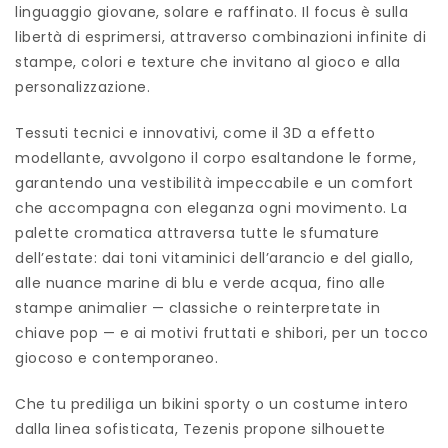
linguaggio giovane, solare e raffinato. Il focus è sulla
libertà di esprimersi, attraverso combinazioni infinite di
stampe, colori e texture che invitano al gioco e alla
personalizzazione.
Tessuti tecnici e innovativi, come il 3D a effetto
modellante, avvolgono il corpo esaltandone le forme,
garantendo una vestibilità impeccabile e un comfort
che accompagna con eleganza ogni movimento. La
palette cromatica attraversa tutte le sfumature
dell’estate: dai toni vitaminici dell’arancio e del giallo,
alle nuance marine di blu e verde acqua, fino alle
stampe animalier — classiche o reinterpretate in
chiave pop — e ai motivi fruttati e shibori, per un tocco
giocoso e contemporaneo.
Che tu prediliga un bikini sporty o un costume intero
dalla linea sofisticata, Tezenis propone silhouette