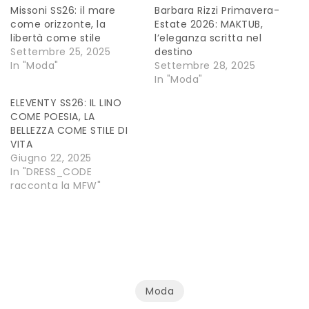
Missoni SS26: il mare
Barbara Rizzi Primavera-
come orizzonte, la
Estate 2026: MAKTUB,
libertà come stile
l’eleganza scritta nel
Settembre 25, 2025
destino
In "Moda"
Settembre 28, 2025
In "Moda"
ELEVENTY SS26: IL LINO
COME POESIA, LA
BELLEZZA COME STILE DI
VITA
Giugno 22, 2025
In "DRESS_CODE
racconta la MFW"
Moda