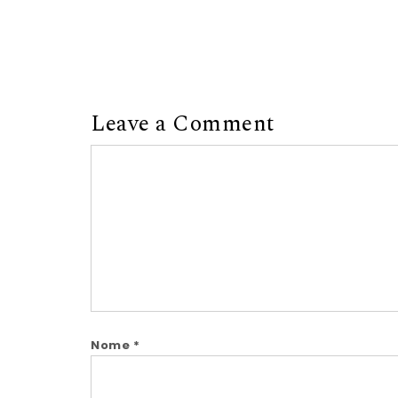
Leave a Comment
Comment
Nome
*