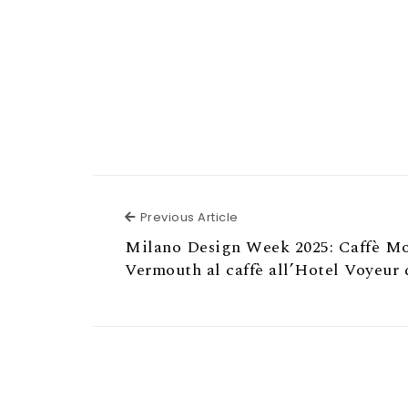
Previous Article
Previous Article
Milano Design Week 2025: Caffè Moa
Vermouth al caffè all’Hotel Voyeur d