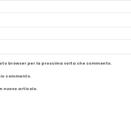
uesto browser per la prossima volta che commento.
 mio commento.
n nuovo articolo.