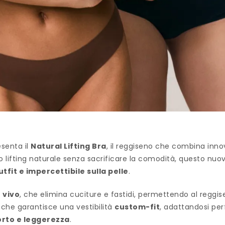
senta il
Natural Lifting Bra
, il reggiseno che combina inn
to lifting naturale senza sacrificare la comodità, questo nu
utfit e impercettibile sulla pelle
.
 vivo
, che elimina cuciture e fastidi, permettendo al reggi
che garantisce una vestibilità
custom-fit
, adattandosi per
orto e leggerezza
.