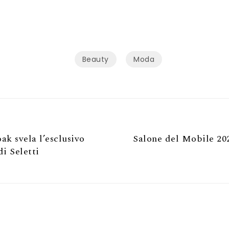
Beauty
Moda
k svela l’esclusivo
Salone del Mobile 202
i Seletti