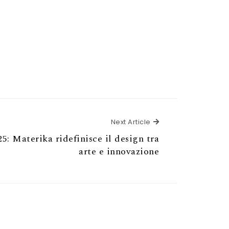
Next Article
Next Article
5: Materika ridefinisce il design tra
arte e innovazione