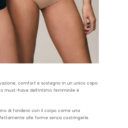
ovazione, comfort e sostegno in un unico capo
ovo must-have dell’intimo femminile è
seno di fondersi con il corpo come una
fettamente alle forme senza costringerle.