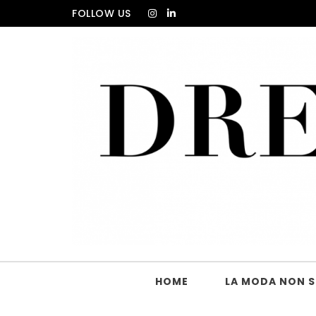
Skip to content
FOLLOW US
DRESS_CODE Magazine
HOME
LA MODA NON SI