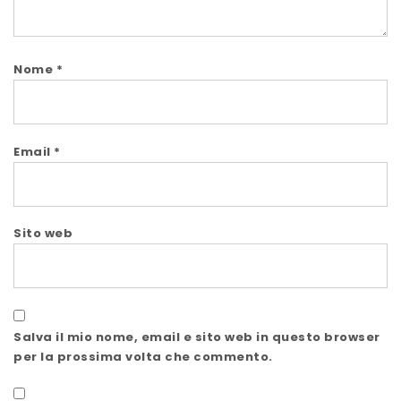
Nome
*
Email
*
Sito web
Salva il mio nome, email e sito web in questo browser
per la prossima volta che commento.