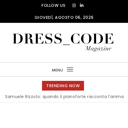
Skip to content
FOLLOW US
GIOVEDÌ, AGOSTO 06, 2026
DRESS_CODE Magazine
MENU
Toggle
navigation
TRENDING NOW
Samu