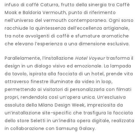
infuso di caffè Caturra, frutto della sinergia tra Caffè
Moak e Baldoria Vermouth, punto di riferimento
nell’universo del vermouth contemporaneo. Ogni sorso
racchiude la quintessenza dell’eccellenza artigianale,
tra note avvolgenti di caffè e sfumature aromatiche
che elevano l’esperienza a una dimensione esclusiva.
Parallelamente, l’installazione
Hotel Voyeur
trasforma il
design in un dialogo visivo ed emozionale. La lampada
da tavolo, ispirata alla facciata di un hotel, prende vita
attraverso finestre illuminate da video in loop,
permettendo ai visitatori di personalizzarla con filmati
propri, rendendola così un’opera unica. Un’esclusiva
assoluta della Milano Design Week, impreziosita da
un’installazione site-specific che trasfigura la facciata
dello store Seletti in un’inedita opera digitale, realizzata
in collaborazione con Samsung Galaxy.