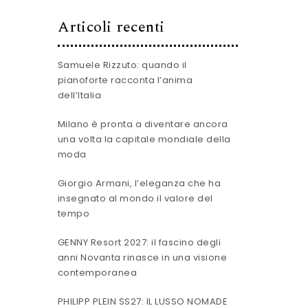
Articoli recenti
Samuele Rizzuto: quando il
pianoforte racconta l’anima
dell’Italia
Milano è pronta a diventare ancora
una volta la capitale mondiale della
moda
Giorgio Armani, l’eleganza che ha
insegnato al mondo il valore del
tempo
GENNY Resort 2027: il fascino degli
anni Novanta rinasce in una visione
contemporanea
PHILIPP PLEIN SS27: IL LUSSO NOMADE