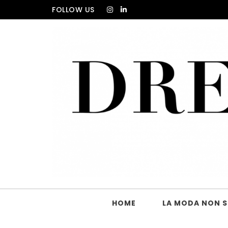
Skip to content
FOLLOW US
DRESS_CODE Magazine
HOME
LA MODA NON SI