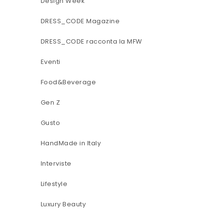
Design Week
DRESS_CODE Magazine
DRESS_CODE racconta la MFW
Eventi
Food&Beverage
Gen Z
Gusto
HandMade in Italy
Interviste
Lifestyle
Luxury Beauty