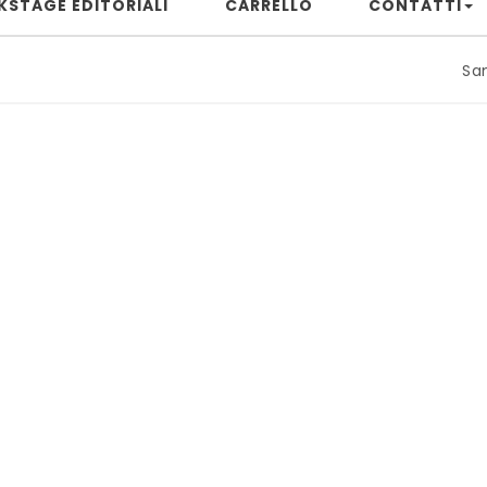
KSTAGE EDITORIALI
CARRELLO
CONTATTI
Samuele Riz