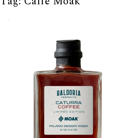
Tag:
Caffè Moak