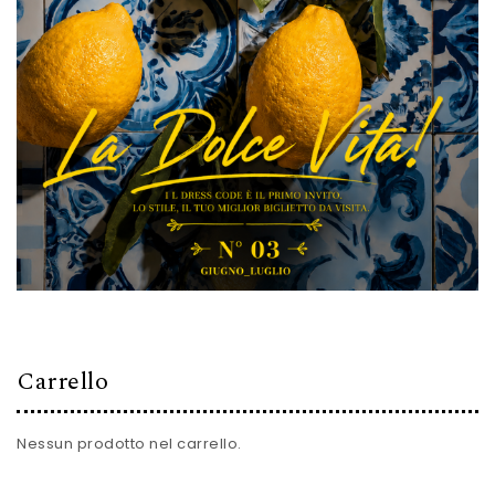
Carrello
Nessun prodotto nel carrello.