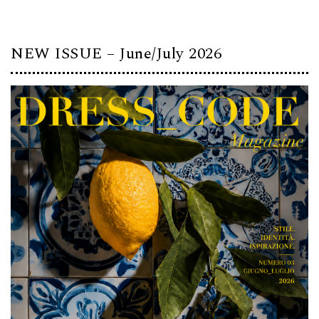
NEW ISSUE – June/July 2026