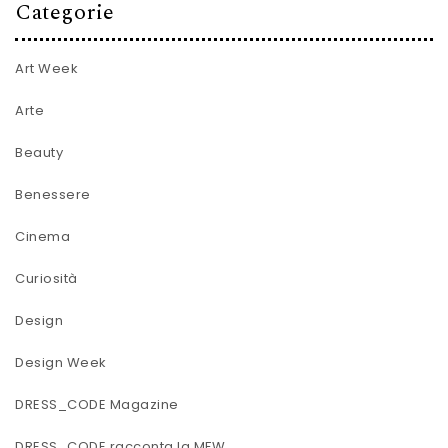
Categorie
Art Week
Arte
Beauty
Benessere
Cinema
Curiosità
Design
Design Week
DRESS_CODE Magazine
DRESS_CODE racconta la MFW