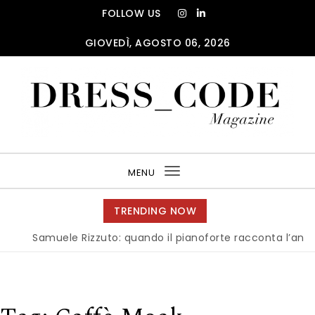
Skip to content
FOLLOW US
GIOVEDÌ, AGOSTO 06, 2026
DRESS_CODE Magazine
MENU
Toggle
navigation
TRENDING NOW
Samuele Rizzuto: quando il pianoforte racconta l’anima del