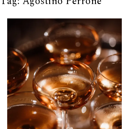
Tag:
Agostino Perrone