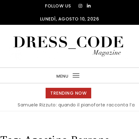
Skip to content
FOLLOW US
LUNEDÌ, AGOSTO 10, 2026
DRESS_CODE Magazine
MENU
Toggle
navigation
TRENDING NOW
Samuele Rizzuto: quando il pianoforte racconta l’anima del