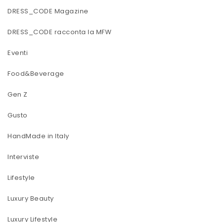
DRESS_CODE Magazine
DRESS_CODE racconta la MFW
Eventi
Food&Beverage
Gen Z
Gusto
HandMade in Italy
Interviste
Lifestyle
Luxury Beauty
Luxury Lifestyle