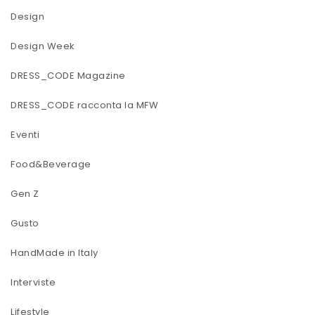
Design
Design Week
DRESS_CODE Magazine
DRESS_CODE racconta la MFW
Eventi
Food&Beverage
Gen Z
Gusto
HandMade in Italy
Interviste
Lifestyle