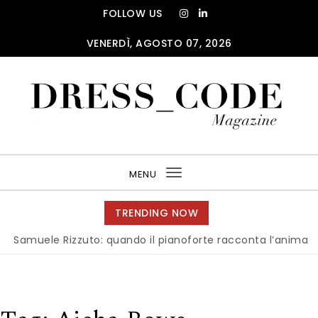
Skip to content
FOLLOW US
VENERDÌ, AGOSTO 07, 2026
DRESS_CODE Magazine
MENU
Toggle
navigation
TRENDING NOW
muele Rizzuto: quando il pianoforte racconta l’anima dell’It