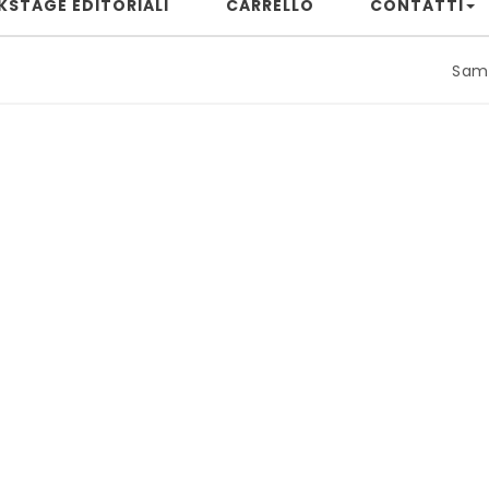
KSTAGE EDITORIALI
CARRELLO
CONTATTI
Samuele Rizz