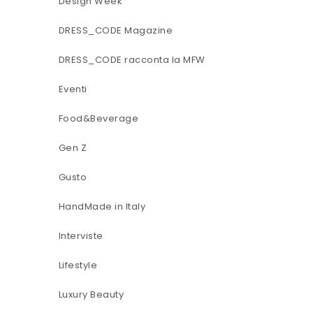
Design Week
DRESS_CODE Magazine
DRESS_CODE racconta la MFW
Eventi
Food&Beverage
Gen Z
Gusto
HandMade in Italy
Interviste
Lifestyle
Luxury Beauty