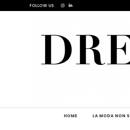
Skip to content
FOLLOW US
DRESS_CODE Magazine
HOME
LA MODA NON SI