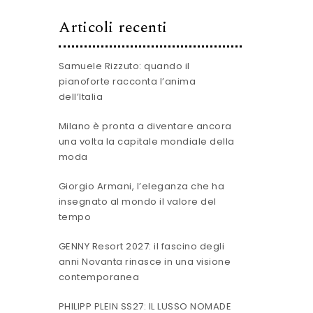
Articoli recenti
Samuele Rizzuto: quando il
pianoforte racconta l’anima
dell’Italia
Milano è pronta a diventare ancora
una volta la capitale mondiale della
moda
Giorgio Armani, l’eleganza che ha
insegnato al mondo il valore del
tempo
GENNY Resort 2027: il fascino degli
anni Novanta rinasce in una visione
contemporanea
PHILIPP PLEIN SS27: IL LUSSO NOMADE