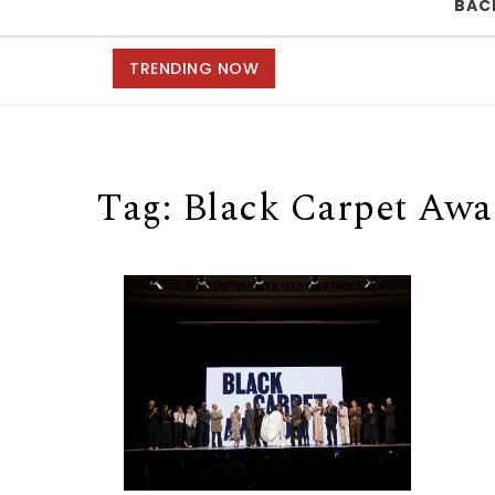
BAC
TRENDING NOW
Tag:
Black Carpet Awa