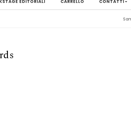
KSTAGE EDITORIALI
CARRELLO
CONTATTI
Samuele Riz
rds