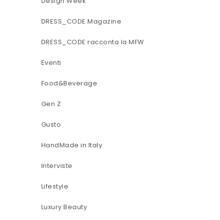
Design Week
DRESS_CODE Magazine
DRESS_CODE racconta la MFW
Eventi
Food&Beverage
Gen Z
Gusto
HandMade in Italy
Interviste
Lifestyle
Luxury Beauty