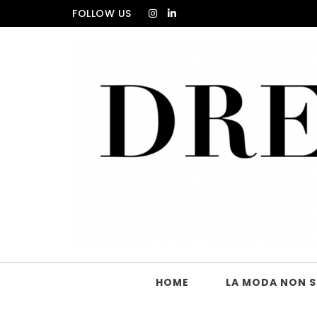
Skip to content
FOLLOW US
DRESS_CODE Magazine
HOME
LA MODA NON SI