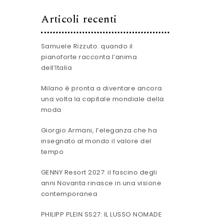
Articoli recenti
Samuele Rizzuto: quando il
pianoforte racconta l’anima
dell’Italia
Milano è pronta a diventare ancora
una volta la capitale mondiale della
moda
Giorgio Armani, l’eleganza che ha
insegnato al mondo il valore del
tempo
GENNY Resort 2027: il fascino degli
anni Novanta rinasce in una visione
contemporanea
PHILIPP PLEIN SS27: IL LUSSO NOMADE