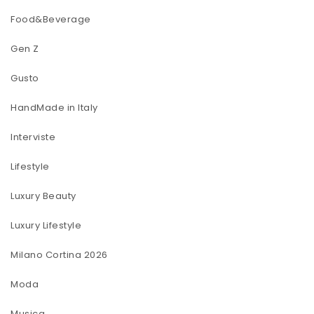
Food&Beverage
Gen Z
Gusto
HandMade in Italy
Interviste
Lifestyle
Luxury Beauty
Luxury Lifestyle
Milano Cortina 2026
Moda
Musica