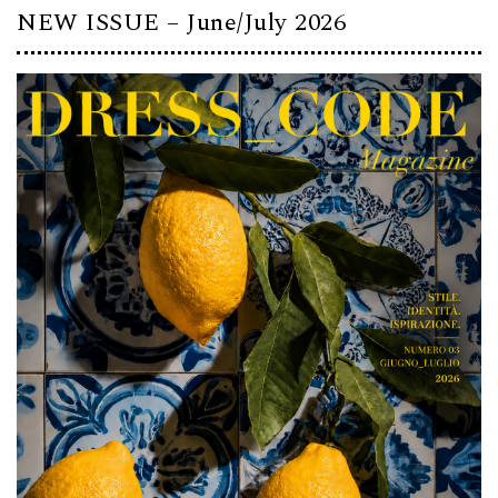
NEW ISSUE – June/July 2026