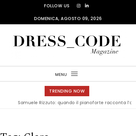
Skip to content
FOLLOW US
DOMENICA, AGOSTO 09, 2026
DRESS_CODE Magazine
MENU
Toggle
navigation
TRENDING NOW
Samuele Rizzuto: quando il pianoforte racconta l’anima de