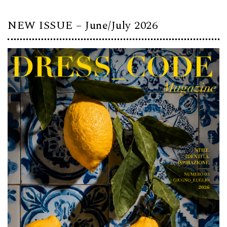
NEW ISSUE – June/July 2026