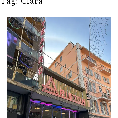
Tag:
Clara