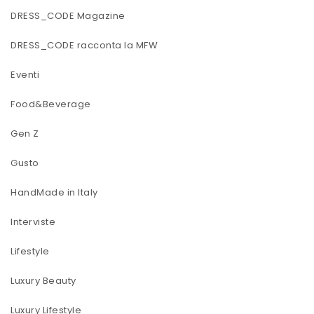
DRESS_CODE Magazine
DRESS_CODE racconta la MFW
Eventi
Food&Beverage
Gen Z
Gusto
HandMade in Italy
Interviste
Lifestyle
Luxury Beauty
Luxury Lifestyle