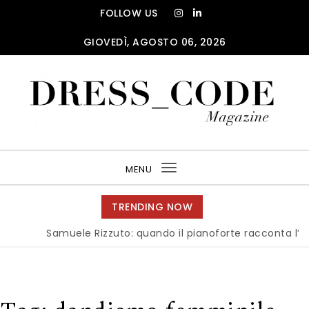
Skip to content
FOLLOW US
GIOVEDÌ, AGOSTO 06, 2026
DRESS_CODE Magazine
MENU
Toggle
navigation
TRENDING NOW
Samuele Rizzuto: quando il pianoforte racconta l’anima 