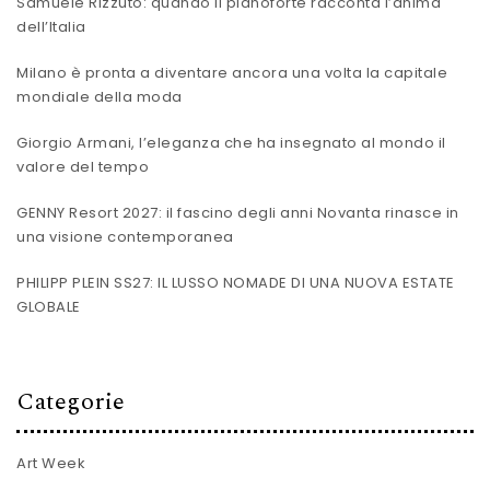
Samuele Rizzuto: quando il pianoforte racconta l’anima
dell’Italia
Milano è pronta a diventare ancora una volta la capitale
mondiale della moda
Giorgio Armani, l’eleganza che ha insegnato al mondo il
valore del tempo
GENNY Resort 2027: il fascino degli anni Novanta rinasce in
una visione contemporanea
PHILIPP PLEIN SS27: IL LUSSO NOMADE DI UNA NUOVA ESTATE
GLOBALE
Categorie
Art Week