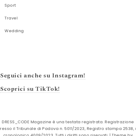
Sport
Travel
Wedding
Seguici anche su Instagram!
Scoprici su TikTok!
DRESS_CODE Magazine è una testata registrata. Registrazione
resso il Tribunale di Padova n. 5011/2023, Registro stampa 2538, 
cronologico 4009/2023. Tutti i diritti sono riservati.
| Theme by