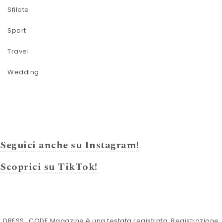
Sfilate
Sport
Travel
Wedding
Seguici anche su Instagram!
Scoprici su TikTok!
DRESS_CODE Magazine è una testata registrata. Registrazione