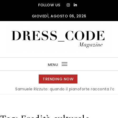
Skip to content
FOLLOW US
GIOVEDÌ, AGOSTO 06, 2026
DRESS_CODE Magazine
MENU
Toggle
navigation
TRENDING NOW
Samuele Rizzuto: quando il pianoforte racconta l’anima de