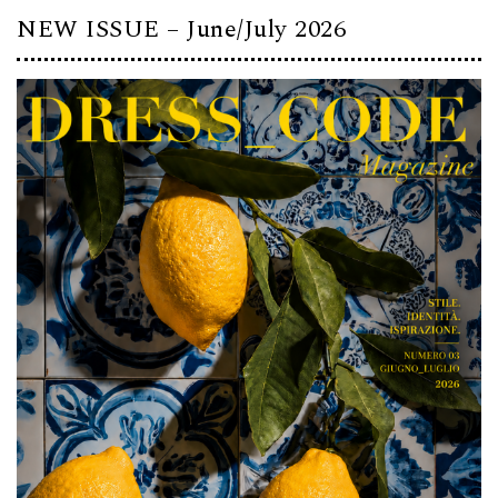
NEW ISSUE – June/July 2026