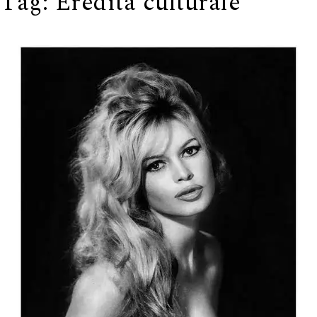
Tag:
Eredità culturale